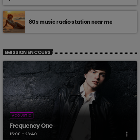
80s music radio station near me
EMISSION EN COURS
ACOUSTIC
Frequency One
more_vert
15:00 - 23:40