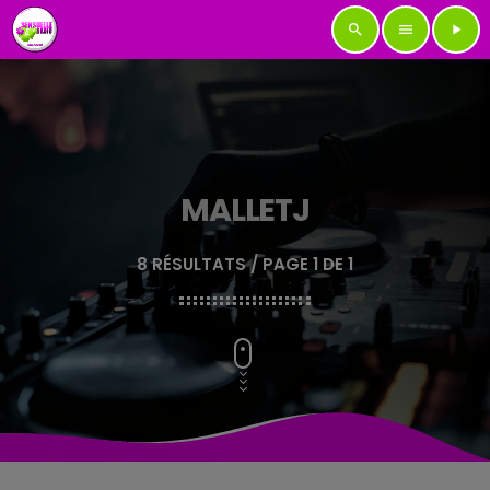
search
menu
play_arrow
MALLETJ
8 RÉSULTATS / PAGE 1 DE 1