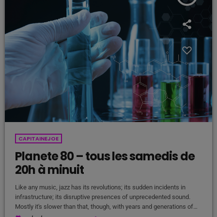
CAPITAINEJOE
Planete 80 – tous les samedis de
20h à minuit
Like any music, jazz has its revolutions; its sudden incidents in
infrastructure; its disruptive presences of unprecedented sound.
Mostly it's slower than that, though, with years and generations of
accretions before it seems to call for new vocabulary. That's one