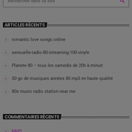
search
ARTICLES RÉCENTS
romantic love songs online
sensuelle-radio-80-streaming-100-vinyle
Planete 80 – tous les samedis de 20h à minuit
50 go de musiques années 80 mp3 en haute qualité
80s music radio station near me
COMMENTAIRES RÉCENTS
KALPI