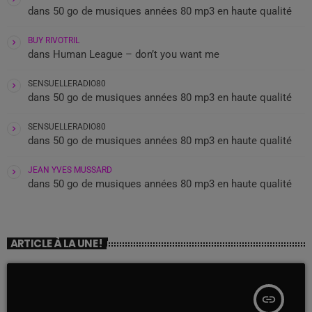
dans
50 go de musiques années 80 mp3 en haute qualité
BUY RIVOTRIL
dans
Human League – don’t you want me
SENSUELLERADIO80
dans
50 go de musiques années 80 mp3 en haute qualité
SENSUELLERADIO80
dans
50 go de musiques années 80 mp3 en haute qualité
JEAN YVES MUSSARD
dans
50 go de musiques années 80 mp3 en haute qualité
ARTICLE À LA UNE !
insert_link