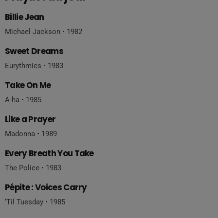
Billie Jean
Michael Jackson • 1982
Sweet Dreams
Eurythmics • 1983
Take On Me
A-ha • 1985
Like a Prayer
Madonna • 1989
Every Breath You Take
The Police • 1983
Pépite : Voices Carry
‘Til Tuesday • 1985