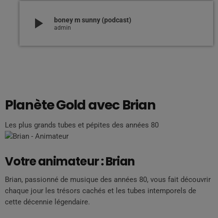
play_arrow
boney m sunny (podcast)
admin
Planète
Gold
avec Brian
Les plus grands tubes et pépites des années 80
Votre animateur :
Brian
Brian, passionné de musique des années 80, vous fait découvrir
chaque jour les trésors cachés et les tubes intemporels de
cette décennie légendaire.