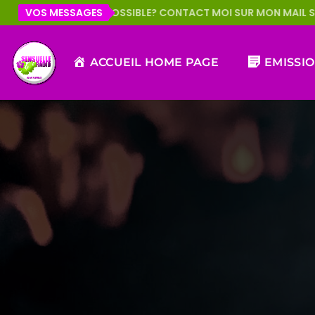
EST POSSIBLE? CONTACT MOI SUR MON MAIL SVP MERCI JANH
VOS MESSAGES
ACCUEIL HOME PAGE
EMISSI