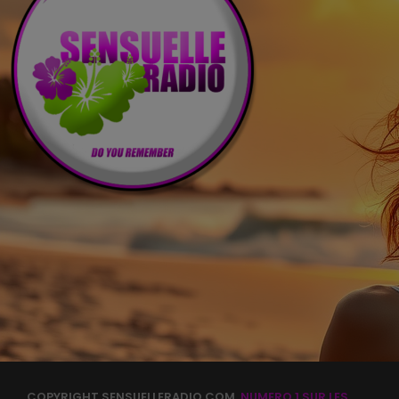
COPYRIGHT SENSUELLERADIO.COM.
NUMERO 1 SUR LES