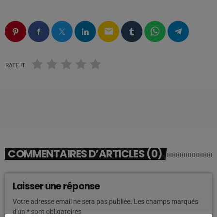
email
RATE IT
COMMENTAIRES D’ARTICLES (0)
Laisser une réponse
Votre adresse email ne sera pas publiée. Les champs marqués
d'un * sont obligatoires