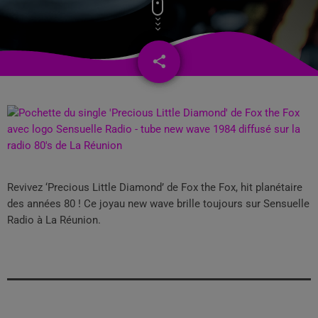
share
email
Revivez ‘Precious Little Diamond’ de Fox the Fox, hit planétaire
des années 80 ! Ce joyau new wave brille toujours sur Sensuelle
Radio à La Réunion.