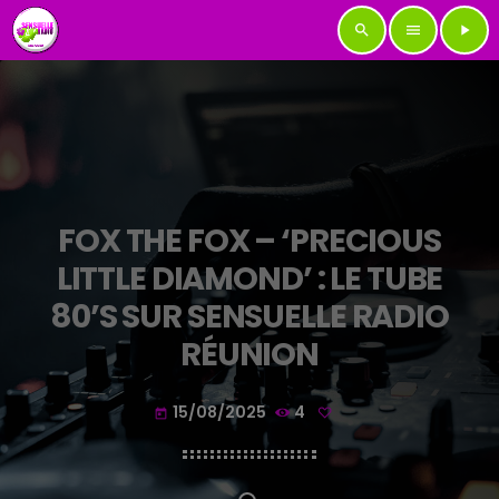
search
menu
play_arrow
FOX THE FOX – ‘PRECIOUS
LITTLE DIAMOND’ : LE TUBE
80’S SUR SENSUELLE RADIO
RÉUNION
15/08/2025
4
today