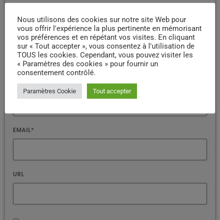
d'un * sont obligatoires
Nous utilisons des cookies sur notre site Web pour
COMMENTAIRE*
vous offrir l'expérience la plus pertinente en mémorisant
vos préférences et en répétant vos visites. En cliquant
sur « Tout accepter », vous consentez à l'utilisation de
TOUS les cookies. Cependant, vous pouvez visiter les
« Paramètres des cookies » pour fournir un
consentement contrôlé.
NOM*
Paramètres Cookie
Tout accepter
EMAIL*
URL