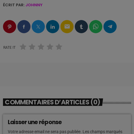
ÉCRIT PAR:
JOHNNY
email
RATE IT
COMMENTAIRES D’ARTICLES (0)
Laisser une réponse
Votre adresse email ne sera pas publiée. Les champs marqués